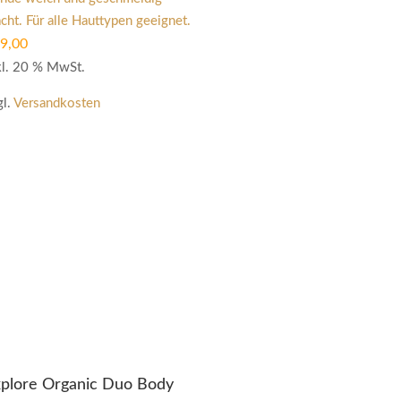
cht. Für alle Hauttypen geeignet.
9,00
kl. 20 % MwSt.
gl.
Versandkosten
plore Organic Duo Body