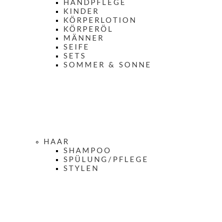
HANDPFLEGE
KINDER
KÖRPERLOTION
KÖRPERÖL
MÄNNER
SEIFE
SETS
SOMMER & SONNE
HAAR
SHAMPOO
SPÜLUNG/PFLEGE
STYLEN