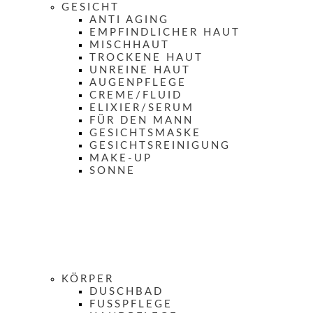
GESICHT
ANTI AGING
EMPFINDLICHER HAUT
MISCHHAUT
TROCKENE HAUT
UNREINE HAUT
AUGENPFLEGE
CREME/FLUID
ELIXIER/SERUM
FÜR DEN MANN
GESICHTSMASKE
GESICHTSREINIGUNG
MAKE-UP
SONNE
KÖRPER
DUSCHBAD
FUSSPFLEGE