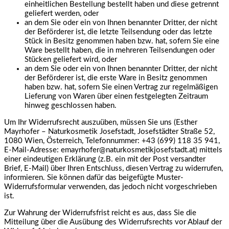
einheitlichen Bestellung bestellt haben und diese getrennt
geliefert werden, oder
an dem Sie oder ein von Ihnen benannter Dritter, der nicht
der Beförderer ist, die letzte Teilsendung oder das letzte
Stück in Besitz genommen haben bzw. hat, sofern Sie eine
Ware bestellt haben, die in mehreren Teilsendungen oder
Stücken geliefert wird, oder
an dem Sie oder ein von Ihnen benannter Dritter, der nicht
der Beförderer ist, die erste Ware in Besitz genommen
haben bzw. hat, sofern Sie einen Vertrag zur regelmäßigen
Lieferung von Waren über einen festgelegten Zeitraum
hinweg geschlossen haben.
Um Ihr Widerrufsrecht auszuüben, müssen Sie uns (Esther
Mayrhofer – Naturkosmetik Josefstadt, Josefstädter Straße 52,
1080 Wien, Österreich, Telefonnummer: +43 (699) 118 35 941,
E-Mail-Adresse: emayrhofer@naturkosmetikjosefstadt.at) mittels
einer eindeutigen Erklärung (z.B. ein mit der Post versandter
Brief, E-Mail) über Ihren Entschluss, diesen Vertrag zu widerrufen,
informieren. Sie können dafür das beigefügte Muster-
Widerrufsformular verwenden, das jedoch nicht vorgeschrieben
ist.
Zur Wahrung der Widerrufsfrist reicht es aus, dass Sie die
Mitteilung über die Ausübung des Widerrufsrechts vor Ablauf der