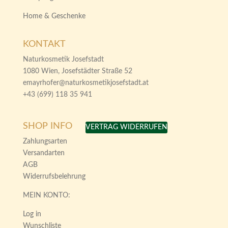
Home & Geschenke
KONTAKT
Naturkosmetik Josefstadt
1080 Wien, Josefstädter Straße 52
emayrhofer@naturkosmetikjosefstadt.at
+43 (699) 118 35 941
SHOP INFO
VERTRAG WIDERRUFEN
Zahlungsarten
Versandarten
AGB
Widerrufsbelehrung
MEIN KONTO:
Log in
Wunschliste