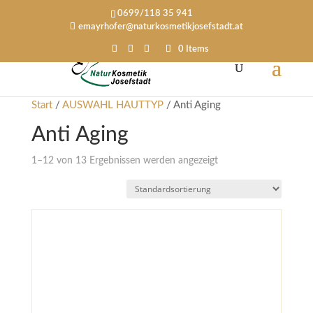
0699/118 35 941
emayrhofer@naturkosmetikjosefstadt.at
0 Items
Start
/
AUSWAHL HAUTTYP
/ Anti Aging
Anti Aging
1–12 von 13 Ergebnissen werden angezeigt