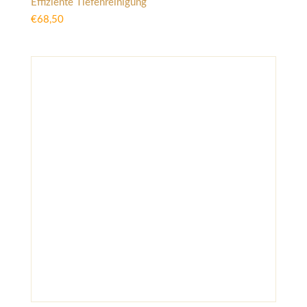
Effiziente Tiefenreinigung
€
68,50