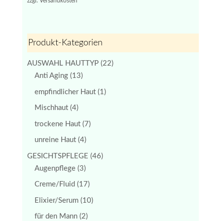
zzgl.
Versandkosten
€39,50
€32,00.
Produkt-Kategorien
AUSWAHL HAUTTYP
(22)
Anti Aging
(13)
empfindlicher Haut
(1)
Mischhaut
(4)
trockene Haut
(7)
unreine Haut
(4)
GESICHTSPFLEGE
(46)
Augenpflege
(3)
Creme/Fluid
(17)
Elixier/Serum
(10)
für den Mann
(2)