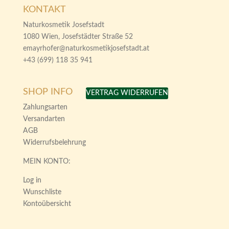
KONTAKT
Naturkosmetik Josefstadt
1080 Wien, Josefstädter Straße 52
emayrhofer@naturkosmetikjosefstadt.at
+43 (699) 118 35 941
SHOP INFO
VERTRAG WIDERRUFEN
Zahlungsarten
Versandarten
AGB
Widerrufsbelehrung
MEIN KONTO:
Log in
Wunschliste
Kontoübersicht