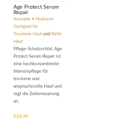
Age Protect Serum
Repair
Avocado • Hyaluron
Geeignet für
Trockene Haut
und
Reife
Haut
Pflege-Schutzschild. Age
Protect Serum Repair ist
eine hochkonzentrierte
Intensivpflege für
trockene und
anspruchsvolle Haut und
regt die Zellerneuerung
an.
€
24,90