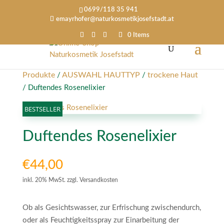
0699/118 35 941
emayrhofer@naturkosmetikjosefstadt.at
0 Items
Produkte
AUSWAHL HAUTTYP
trockene Haut
/
/
/ Duftendes Rosenelixier
BESTSELLER
Duftendes Rosenelixier
€
44,00
inkl. 20% MwSt. zzgl. Versandkosten
Ob als Gesichtswasser, zur Erfrischung zwischendurch,
oder als Feuchtigkeitsspray zur Einarbeitung der