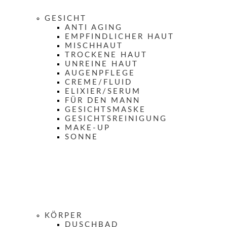
GESICHT
ANTI AGING
EMPFINDLICHER HAUT
MISCHHAUT
TROCKENE HAUT
UNREINE HAUT
AUGENPFLEGE
CREME/FLUID
ELIXIER/SERUM
FÜR DEN MANN
GESICHTSMASKE
GESICHTSREINIGUNG
MAKE-UP
SONNE
KÖRPER
DUSCHBAD