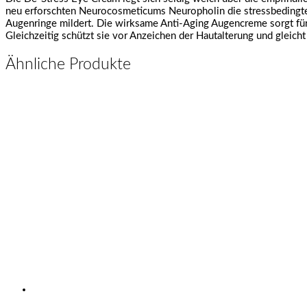
neu erforschten Neurocosmeticums Neuropholin die stressbedingte
Augenringe mildert. Die wirksame Anti-Aging Augencreme sorgt für e
Gleichzeitig schützt sie vor Anzeichen der Hautalterung und gleich
Ähnliche Produkte