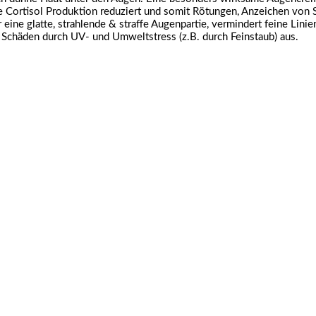
 Cortisol Produktion reduziert und somit Rötungen, Anzeichen von 
ine glatte, strahlende & straffe Augenpartie, vermindert feine Linie
t Schäden durch UV- und Umweltstress (z.B. durch Feinstaub) aus.