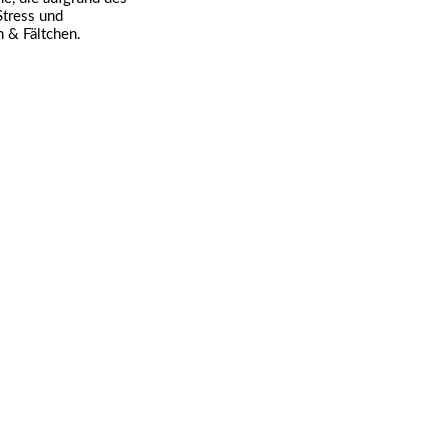
Stress und
n & Fältchen.