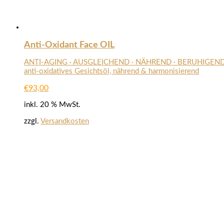
Anti-Oxidant Face OIL
ANTI-AGING · AUSGLEICHEND · NÄHREND · BERUHIGEN
anti-oxidatives Gesichtsöl, nährend & harmonisierend
€
93,00
inkl. 20 % MwSt.
zzgl.
Versandkosten