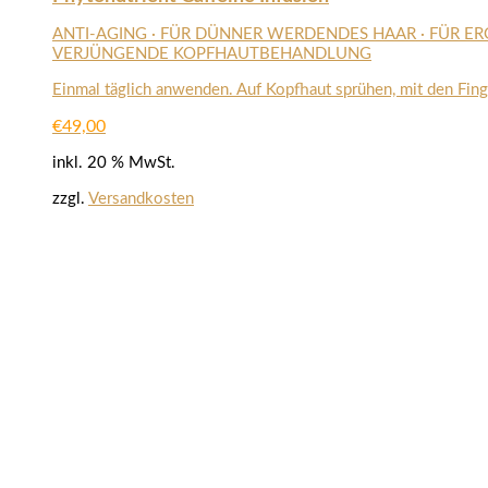
ANTI-AGING · FÜR DÜNNER WERDENDES HAAR · FÜR ER
VERJÜNGENDE KOPFHAUTBEHANDLUNG
Einmal täglich anwenden. Auf Kopfhaut sprühen, mit den Fin
€
49,00
inkl. 20 % MwSt.
zzgl.
Versandkosten