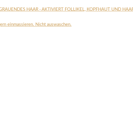
GRAUENDES HAAR · AKTIVIERT FOLLIKEL, KOPFHAUT UND HAA
gern einmassieren. Nicht auswaschen.