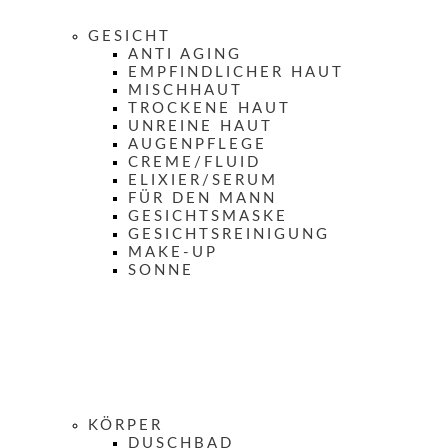
GESICHT
ANTI AGING
EMPFINDLICHER HAUT
MISCHHAUT
TROCKENE HAUT
UNREINE HAUT
AUGENPFLEGE
CREME/FLUID
ELIXIER/SERUM
FÜR DEN MANN
GESICHTSMASKE
GESICHTSREINIGUNG
MAKE-UP
SONNE
KÖRPER
DUSCHBAD