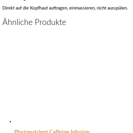
Direkt auf die Kopfhaut auftragen, einmassieren, nicht ausspülen.
Ähnliche Produkte
Phytonutrient Caffeine Infusion