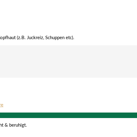
opfhaut (z.B. Juckreiz, Schuppen etc).
re
ht & beruhigt.