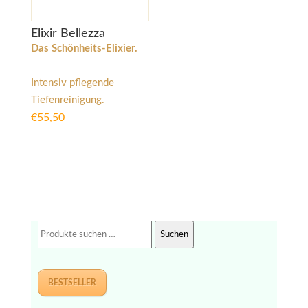
Elixir Bellezza
Das Schönheits-Elixier.
Intensiv pflegende
Tiefenreinigung.
€
55,50
Suchen
Suchen
nach:
BESTSELLER