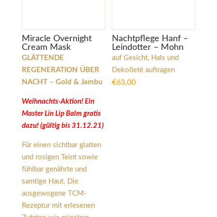
Miracle Overnight
Nachtpflege Hanf –
Cream Mask
Leindotter – Mohn
GLÄTTENDE
auf Gesicht, Hals und
REGENERATION ÜBER
Dekolleté auftragen
NACHT – Gold & Jambu
€
63,00
Weihnachts-Aktion! Ein
Master Lin Lip Balm gratis
dazu! (gültig bis 31.12.21)
Für einen sichtbar glatten
und rosigen Teint sowie
fühlbar genährte und
samtige Haut. Die
ausgewogene TCM-
Rezeptur mit erlesenen