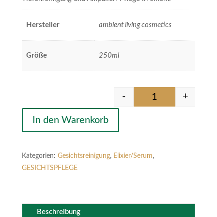
Hersteller
ambient living cosmetics
Größe
250ml
-
+
Trauben-Elixier Me
In den Warenkorb
Kategorien:
Gesichtsreinigung
,
Elixier/Serum
,
GESICHTSPFLEGE
Beschreibung