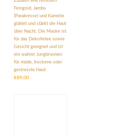
Zutaten wie reinstem
Feingold, Jambu
(Parakresse) und Kamelie
glättet und stärkt die Haut
über Nacht. Die Maske ist
für das Dekolletee sowie
Gesicht geeignet und ist
ein wahrer Jungbrunnen
für müde, trockene oder
gestresste Haut.
€
89,00