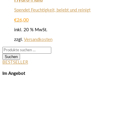
Spendet Feuchtigkeit, belebt und reinigt
€
26,00
inkl. 20 % MwSt.
zzgl.
Versandkosten
Suchen
nach:
Suchen
BESTSELLER
Im Angebot