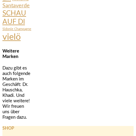
Santaverde
SCHAU
AUF DI
Sidonie Champagne
vielö
Weitere
Marken
Dazu gibt es
auch folgende
Marken im
Geschäft: Dr.
Hauschka,
Khadi. Und
viele weitere!
Wir freuen
uns über
Fragen dazu.
SHOP