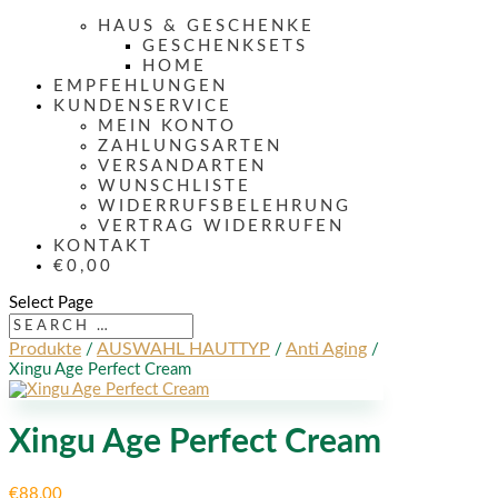
HAUS & GESCHENKE
GESCHENKSETS
HOME
EMPFEHLUNGEN
KUNDENSERVICE
MEIN KONTO
ZAHLUNGSARTEN
VERSANDARTEN
WUNSCHLISTE
WIDERRUFSBELEHRUNG
VERTRAG WIDERRUFEN
KONTAKT
€0,00
Select Page
Produkte
AUSWAHL HAUTTYP
Anti Aging
/
/
/
Xingu Age Perfect Cream
Xingu Age Perfect Cream
€
88,00