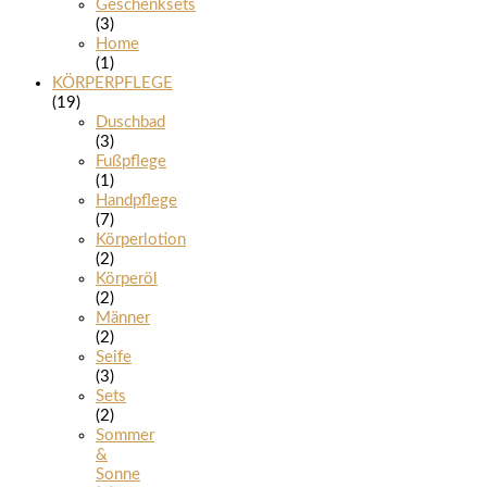
Geschenksets
(3)
Home
(1)
KÖRPERPFLEGE
(19)
Duschbad
(3)
Fußpflege
(1)
Handpflege
(7)
Körperlotion
(2)
Körperöl
(2)
Männer
(2)
Seife
(3)
Sets
(2)
Sommer
&
Sonne