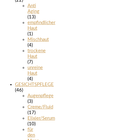
(22)
Anti
Aging
(13)
empfindlicher
Haut
(1)
Mischhaut
(4)
trockene
Haut
(7)
unreine
Haut
(4)
GESICHTSPFLEGE
(46)
Augenpflege
(3)
Creme/Fluid
(17)
Elixier/Serum
(10)
für
den