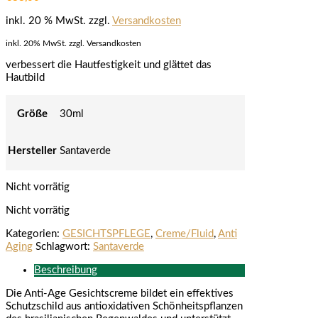
inkl. 20 % MwSt.
zzgl.
Versandkosten
inkl. 20% MwSt. zzgl. Versandkosten
verbessert die Hautfestigkeit und glättet das
Hautbild
Größe
30ml
Hersteller
Santaverde
Nicht vorrätig
Nicht vorrätig
Kategorien:
GESICHTSPFLEGE
,
Creme/Fluid
,
Anti
Aging
Schlagwort:
Santaverde
Beschreibung
Die Anti-Age Gesichtscreme bildet ein effektives
Schutzschild aus antioxidativen Schönheitspflanzen