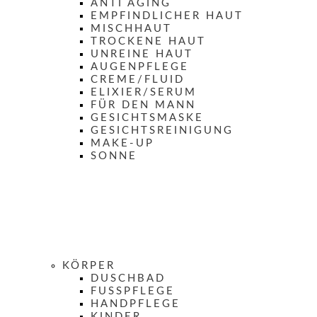
ANTI AGING
EMPFINDLICHER HAUT
MISCHHAUT
TROCKENE HAUT
UNREINE HAUT
AUGENPFLEGE
CREME/FLUID
ELIXIER/SERUM
FÜR DEN MANN
GESICHTSMASKE
GESICHTSREINIGUNG
MAKE-UP
SONNE
KÖRPER
DUSCHBAD
FUSSPFLEGE
HANDPFLEGE
KINDER