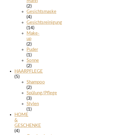
Mann
(2)
Gesichtsmaske
(4)
Gesichtsreinigung
(14)
Make-
up
(2)
Puder
(1)
Sonne
(2)
HAARPFLEGE
(5)
Shampoo
(2)
Spülung/Pflege
(3)
Stylen
(1)
HOME
&
GESCHENKE
(4)