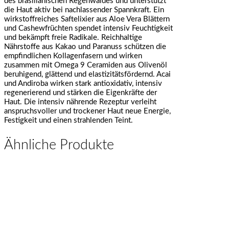
des brasilianischen Regenwaldes und unterstützt
die Haut aktiv bei nachlassender Spannkraft. Ein
wirkstoffreiches Saftelixier aus Aloe Vera Blättern
und Cashewfrüchten spendet intensiv Feuchtigkeit
und bekämpft freie Radikale. Reichhaltige
Nährstoffe aus Kakao und Paranuss schützen die
empfindlichen Kollagenfasern und wirken
zusammen mit Omega 9 Ceramiden aus Olivenöl
beruhigend, glättend und elastizitätsfördernd. Acai
und Andiroba wirken stark antioxidativ, intensiv
regenerierend und stärken die Eigenkräfte der
Haut. Die intensiv nährende Rezeptur verleiht
anspruchsvoller und trockener Haut neue Energie,
Festigkeit und einen strahlenden Teint.
Ähnliche Produkte