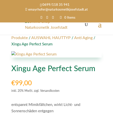
0699/118 35 941
emayrhofer@naturkosmetikjosefstadt.at
0 Items
Produkte
AUSWAHL HAUTTYP
Anti Aging
/
/
/
Xingu Age Perfect Serum
Xingu Age Perfect Serum
€
99,00
inkl. 20% MwSt. zzgl. Versandkosten
entspannt Mimikfältchen, wirkt Licht- und
Sonnenschäden entgegen