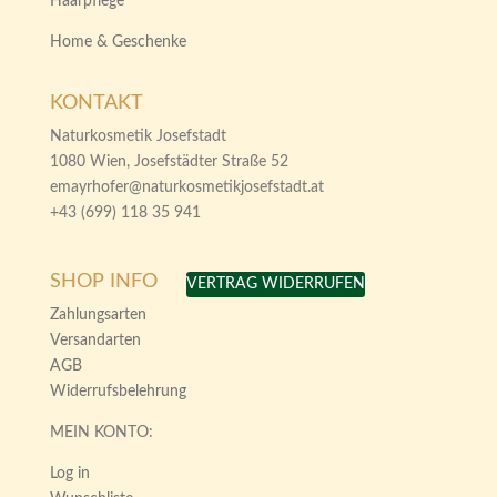
Haarpflege
Home & Geschenke
KONTAKT
Naturkosmetik Josefstadt
1080 Wien, Josefstädter Straße 52
emayrhofer@naturkosmetikjosefstadt.at
+43 (699) 118 35 941
SHOP INFO
VERTRAG WIDERRUFEN
Zahlungsarten
Versandarten
AGB
Widerrufsbelehrung
MEIN KONTO:
Log in